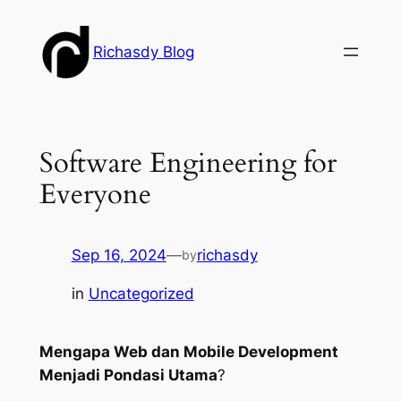
Skip
to
Richasdy Blog
content
Software Engineering for
Everyone
Sep 16, 2024
—
richasdy
by
in
Uncategorized
Mengapa Web dan Mobile Development
Menjadi Pondasi Utama
?