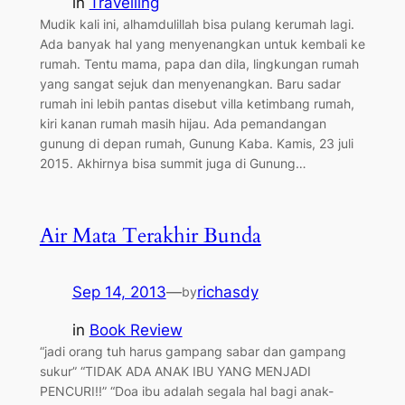
in
Travelling
Mudik kali ini, alhamdulillah bisa pulang kerumah lagi.
Ada banyak hal yang menyenangkan untuk kembali ke
rumah. Tentu mama, papa dan dila, lingkungan rumah
yang sangat sejuk dan menyenangkan. Baru sadar
rumah ini lebih pantas disebut villa ketimbang rumah,
kiri kanan rumah masih hijau. Ada pemandangan
gunung di depan rumah, Gunung Kaba. Kamis, 23 juli
2015. Akhirnya bisa summit juga di Gunung…
Air Mata Terakhir Bunda
Sep 14, 2013
—
richasdy
by
in
Book Review
“jadi orang tuh harus gampang sabar dan gampang
sukur” “TIDAK ADA ANAK IBU YANG MENJADI
PENCURI!!” “Doa ibu adalah segala hal bagi anak-